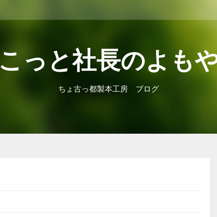
こっと社長のよも
ちょ古っ都製本工房 ブログ