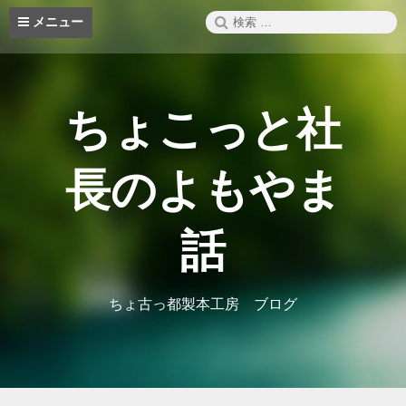
コ
検
メニュー
ン
索:
テ
ン
ツ
へ
ちょこっと社
ス
キ
ッ
長のよもやま
プ
話
ちょ古っ都製本工房 ブログ